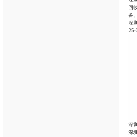
回
备
深
25-
深
深