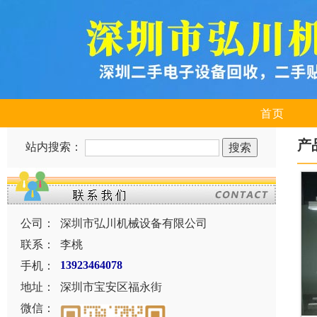
首页
产
站内搜索：
公司：
深圳市弘川机械设备有限公司
联系：
李桃
手机：
13923464078
地址：
深圳市宝安区福永街
微信：