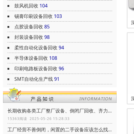
鼓风机回收
104
锡膏印刷设备回收
103
点胶设备回收
85
封装设备回收
98
柔性自动化设备回收
94
半导体设备回收
108
印刷电路板设备回收
96
SMT自动化生产线
91
长期收购各类工厂整厂设备、倒闭厂回收、齐力环保、共创辉煌
15363阅读 2025-05-26 15:28:33
工厂经营不善倒闭，闲置的二手设备应该怎么找到买家靠谱的买家