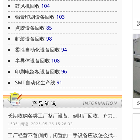
鼓风机回收
104
锡膏印刷设备回收
103
点胶设备回收
85
封装设备回收
98
柔性自动化设备回收
94
半导体设备回收
108
印刷电路板设备回收
96
SMT自动化生产线
91
长期收购各类工厂整厂设备、倒闭厂回收、齐力环保、共创辉煌
15351阅读 2025-05-26 15:28:33
工厂经营不善倒闭，闲置的二手设备应该怎么找到买家靠谱的买家