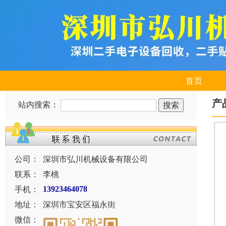
首页
产
站内搜索：
公司：
深圳市弘川机械设备有限公司
联系：
李桃
手机：
13923464078
地址：
深圳市宝安区福永街
微信：