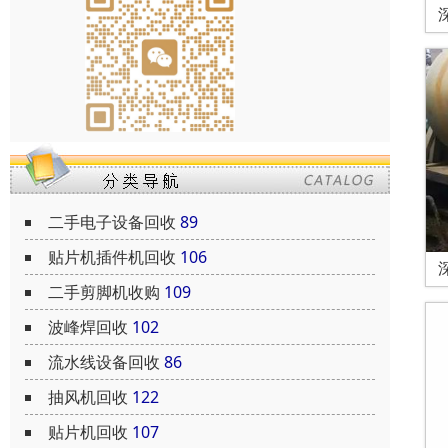
二手电子设备回收
89
贴片机插件机回收
106
二手剪脚机收购
109
波峰焊回收
102
流水线设备回收
86
抽风机回收
122
贴片机回收
107