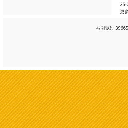
25-
更
被浏览过 396