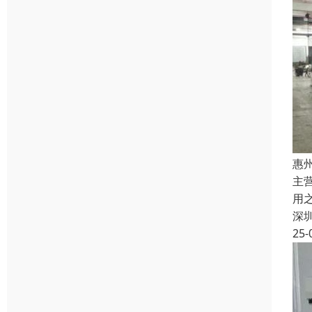
惠
主
用
深
25-