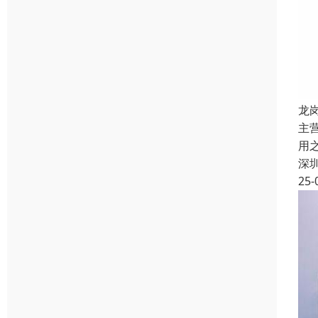
龙
主
用
深
25-