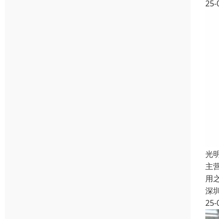
25-
光
主
用
深
25-