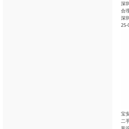
深
合
深
25-
宝
二
装