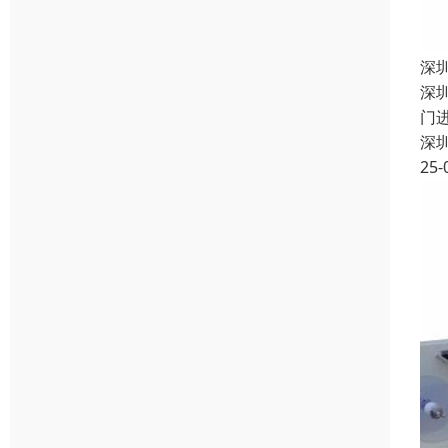
深
深
门
深
25-