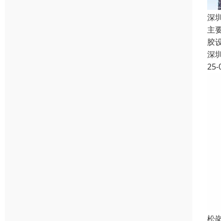
深
主
胶
深
25-
松