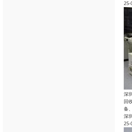
25-
深
回
备
深
25-