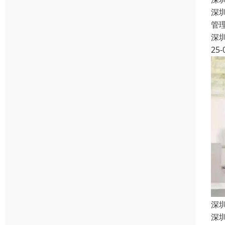
深
管
深
25-
深
深