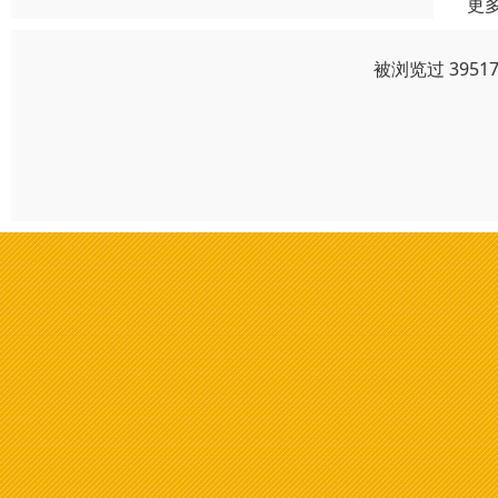
更
被浏览过 395