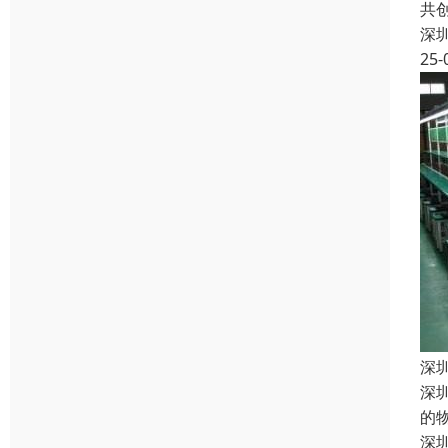
共
深
25-
深
深
的
深