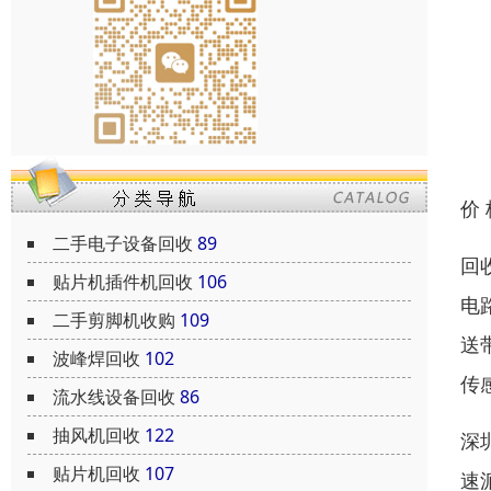
价
二手电子设备回收
89
回
贴片机插件机回收
106
电
二手剪脚机收购
109
送
波峰焊回收
102
传
流水线设备回收
86
抽风机回收
122
深
贴片机回收
107
速