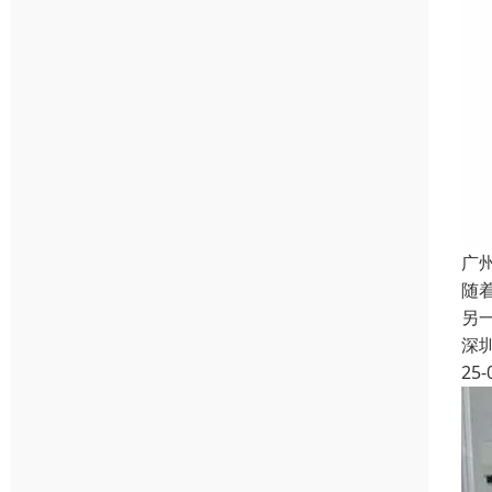
广
随
另
深
25-