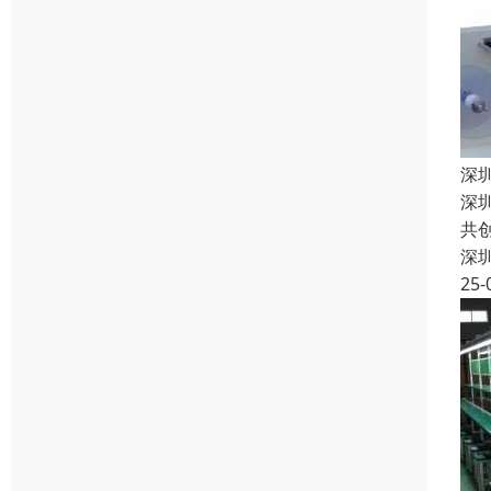
深
深
共
深
25-