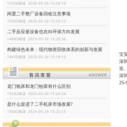
15326阅读 2025-05-26 15:26:14
闲置二手整厂设备回收注意事项
15505阅读 2025-05-26 15:25:12
二手反应釜设备也在向环保方向发展
14883阅读 2025-05-26 15:20:36
构建绿色未来：现代物资回收体系的创新与发展
宝
14620阅读 2025-05-26 15:18:13
深
造
深
25-
龙门铣床和龙门刨床有什么区别
15262阅读 2025-05-26 15:24:24
是什么促进了二手机床市场发展?
15002阅读 2025-05-26 15:22:15