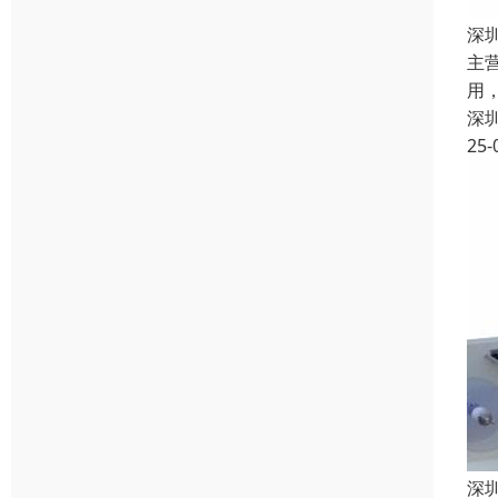
深
主
用
深
25-
深