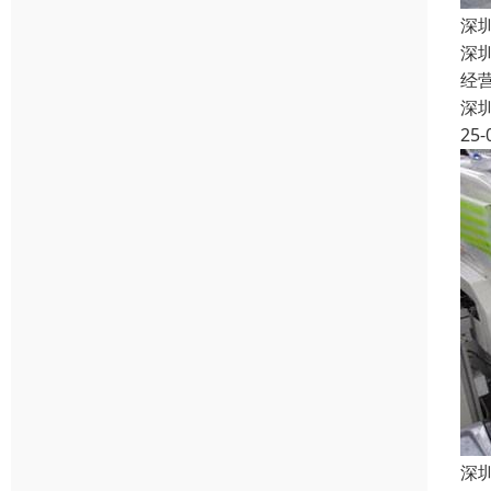
深
深
经
深
25-
深