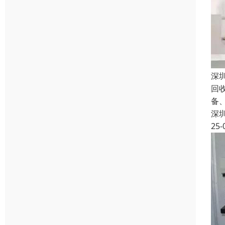
深
回
备
深
25-