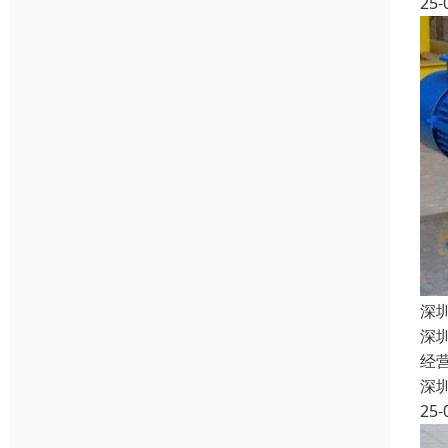
25-
深
深
经
深
25-