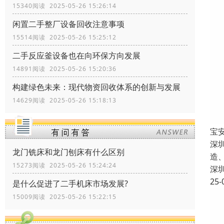
15340阅读 2025-05-26 15:26:14
闲置二手整厂设备回收注意事项
15514阅读 2025-05-26 15:25:12
二手反应釜设备也在向环保方向发展
14891阅读 2025-05-26 15:20:36
构建绿色未来：现代物资回收体系的创新与发展
14629阅读 2025-05-26 15:18:13
宝
深
龙门铣床和龙门刨床有什么区别
造
15273阅读 2025-05-26 15:24:24
深
25-
是什么促进了二手机床市场发展?
15009阅读 2025-05-26 15:22:15