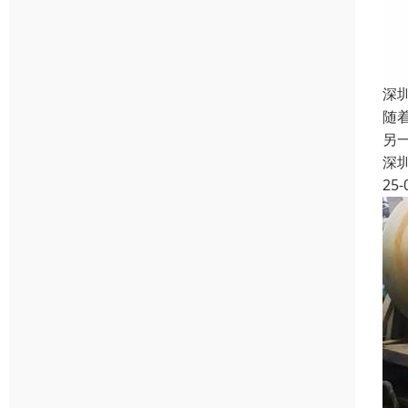
深
随
另
深
25-