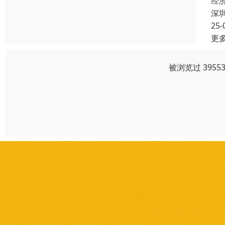
经
深
25-
更
被浏览过 395