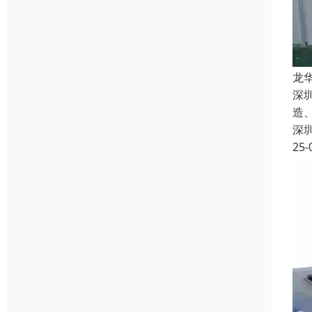
龙
深
造
深
25-