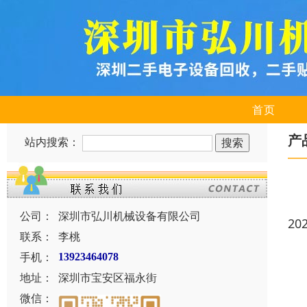
首页
产
站内搜索：
公司：
深圳市弘川机械设备有限公司
20
联系：
李桃
手机：
13923464078
地址：
深圳市宝安区福永街
微信：