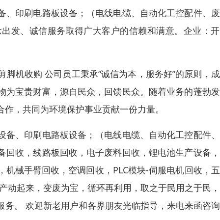
备、印刷电路板设备；（电线电缆、自动化工控配件、废
理念出发、诚信服务取得广大客户的信赖和满意。企业：
脚机收购 公司员工秉承“诚信为本，服务好”的原则，
物为宝贵财富，源自民众，回馈民众。随着业务的蓬勃发
合作，共同为环境保护事业贡献一份力量。
设备、印刷电路板设备；（电线电缆、自动化工控配件、
备回收，线路板回收，电子废料回收，锂电池生产设备，
机械手臂回收，空调回收，PLC模块-伺服电机回收，
资产动起来，变废为宝，循环再利用，取之于民用之于民
服务。 欢迎新老用户和各界朋友光临指导，来电来函咨