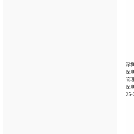
深
深
管
深
25-