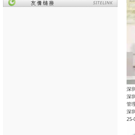
深
深
管
深
25-