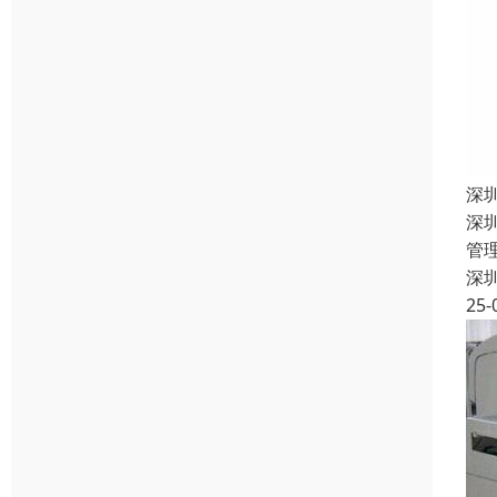
深
深
管
深
25-