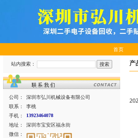
首页
产
站内搜索：
公司：
深圳市弘川机械设备有限公司
20
联系：
李桃
手机：
13923464078
地址：
深圳市宝安区福永街
微信：