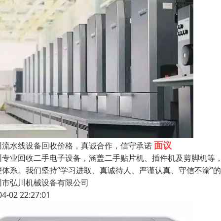
面议
圳流水线设备回收价格，真诚合作，信守承诺
圳专业回收二手电子设备，涵盖二手贴片机、插件机及剪脚机等
理体系。我们坚持“学习进取、真诚待人、严谨认真、守信不渝”
圳市弘川机械设备有限公司
04-02 22:27:01