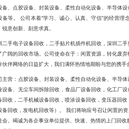
设备、点胶设备、封装设备、柔性自动化设备、半导体设
设备等。 公司本着“学习、诚心、认真、守信”的经营
、锐意创新、刻意求真。
圳二手电子设备回收，二手贴片机插件机回收，深圳二手剪
了广阔的回收市场。公司使命在于：闲置资源，转化废弃
作伙伴网络的日益扩大，我们满怀热情地期盼与您的携手
司主营：点胶设备、封装设备、柔性自动化设备、半导体
业设备、无尘车间拆除回收，食品厂设备回收，化工厂设
备回收，二手机械设备回收，喷涂设备回收，变压器回收，
设备回收，发电机回收等）。 我们将响应号召让闲置的
社会。竭诚为各企事业单位提供、快速、热情的上门回收