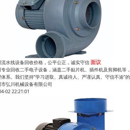
面议
圳流水线设备回收价格，公平公正，诚实守信
圳专业回收二手电子设备，涵盖二手贴片机、插件机及剪脚机等
理体系。我们坚持“学习进取、真诚待人、严谨认真、守信不渝”
圳市弘川机械设备有限公司
04-02 22:21:01