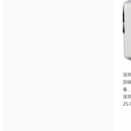
深
回
备
深
25-