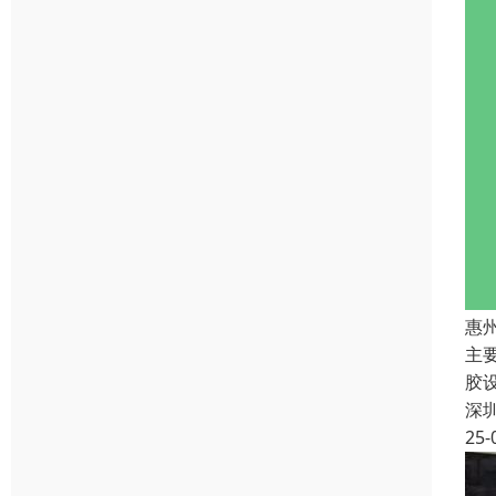
惠
主
胶
深
25-