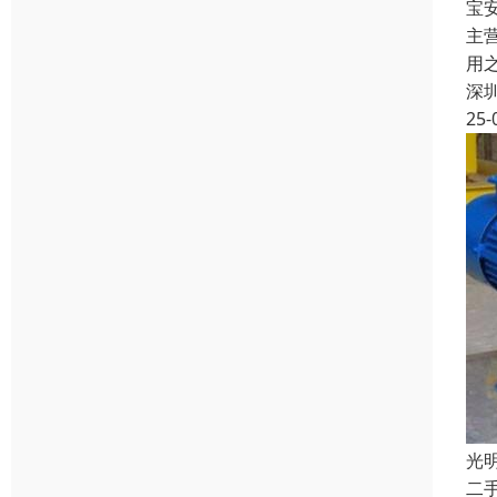
宝
主
用
深
25-
光
二