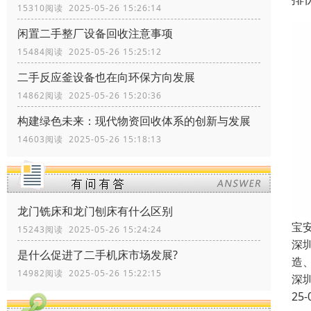
15310阅读 2025-05-26 15:26:14
闲置二手整厂设备回收注意事项
15484阅读 2025-05-26 15:25:12
二手反应釜设备也在向环保方向发展
14862阅读 2025-05-26 15:20:36
构建绿色未来：现代物资回收体系的创新与发展
14603阅读 2025-05-26 15:18:13
龙门铣床和龙门刨床有什么区别
宝
15243阅读 2025-05-26 15:24:24
深
是什么促进了二手机床市场发展?
造
14982阅读 2025-05-26 15:22:15
深
25-