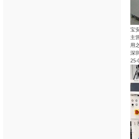
宝
主
用
深
25-