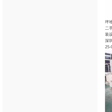
坪
二
装
深
25-