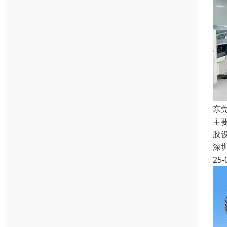
东
主
胶
深
25-