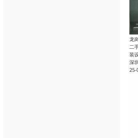
龙
二
装
深
25-