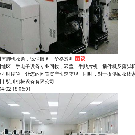
面议
圳剪脚机收购，诚信服务，价格透明
圳地区二手电子设备专业回收，涵盖二手贴片机、插件机及剪脚
金即时结算，让您的闲置资产快速变现。同时，对于提供回收线
圳市弘川机械设备有限公司
04-02 18:06:01