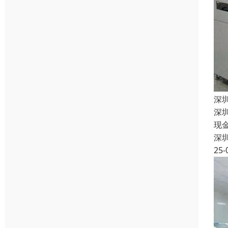
深
深
现
深
25-