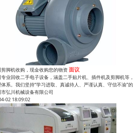
面议
圳剪脚机收购，现金收购您的物资
圳专业回收二手电子设备，涵盖二手贴片机、插件机及剪脚机等
理体系。我们坚持“学习进取、真诚待人、严谨认真、守信不渝”
圳市弘川机械设备有限公司
04-02 18:09:02