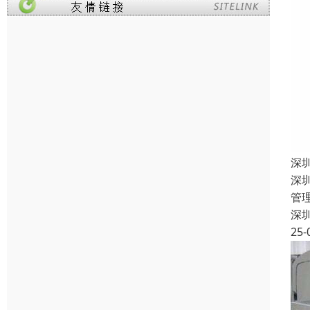
深
深
管
深
25-