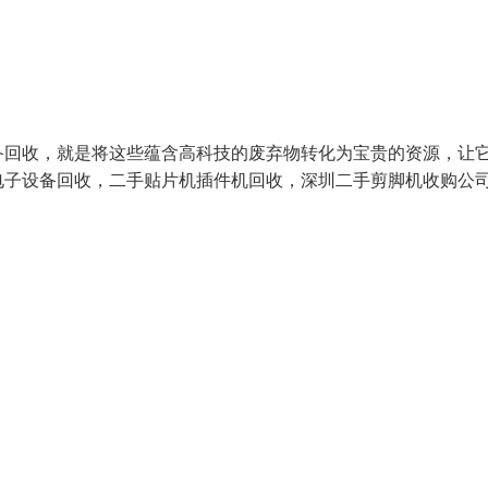
备回收，就是将这些蕴含高科技的废弃物转化为宝贵的资源，让
电子设备回收，二手贴片机插件机回收，深圳二手剪脚机收购公