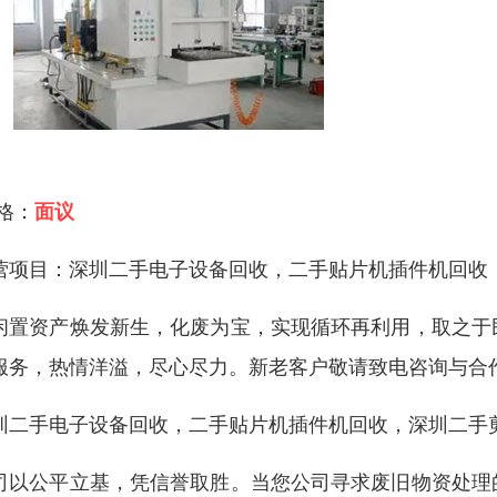
 格：
面议
营项目：深圳二手电子设备回收，二手贴片机插件机回收
闲置资产焕发新生，化废为宝，实现循环再利用，取之于
服务，热情洋溢，尽心尽力。新老客户敬请致电咨询与合
圳二手电子设备回收，二手贴片机插件机回收，深圳二手
司以公平立基，凭信誉取胜。当您公司寻求废旧物资处理