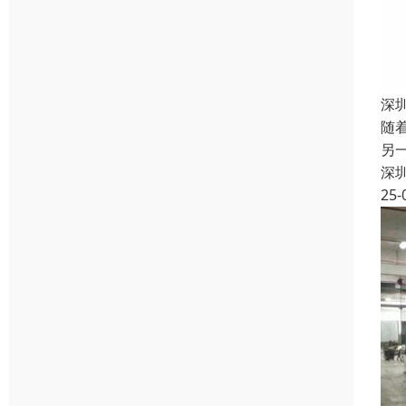
深
随
另
深
25-