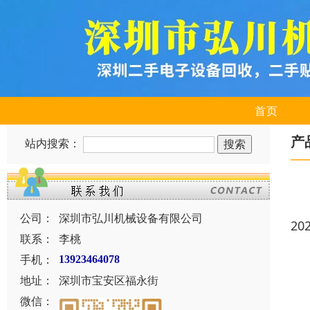
首页
产
站内搜索：
公司：
深圳市弘川机械设备有限公司
20
联系：
李桃
手机：
13923464078
地址：
深圳市宝安区福永街
微信：