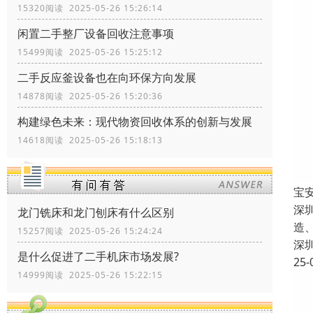
15320阅读 2025-05-26 15:26:14
闲置二手整厂设备回收注意事项
15499阅读 2025-05-26 15:25:12
二手反应釜设备也在向环保方向发展
14878阅读 2025-05-26 15:20:36
构建绿色未来：现代物资回收体系的创新与发展
14618阅读 2025-05-26 15:18:13
宝
深
龙门铣床和龙门刨床有什么区别
造
15257阅读 2025-05-26 15:24:24
深
是什么促进了二手机床市场发展?
25-
14999阅读 2025-05-26 15:22:15