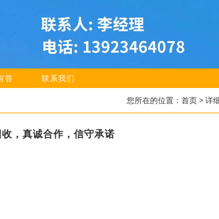
有答
联系我们
您所在的位置：
首页
> 详
回收，真诚合作，信守承诺