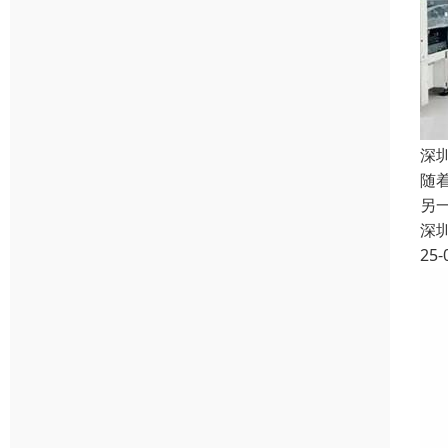
深
随
另
深
25-