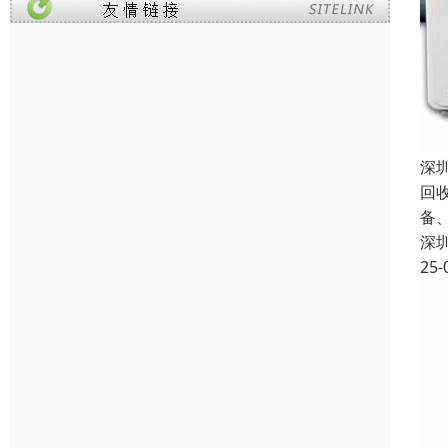
深
回
备
深
25-