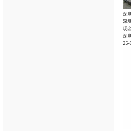
深
深
现
深
25-