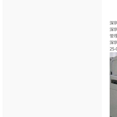
深
深
管
深
25-