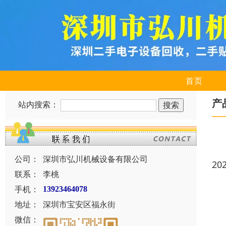
首页
产
站内搜索：
公司：
深圳市弘川机械设备有限公司
20
联系：
李桃
手机：
13923464078
地址：
深圳市宝安区福永街
微信：