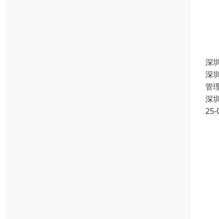
深
深
管
深
25-