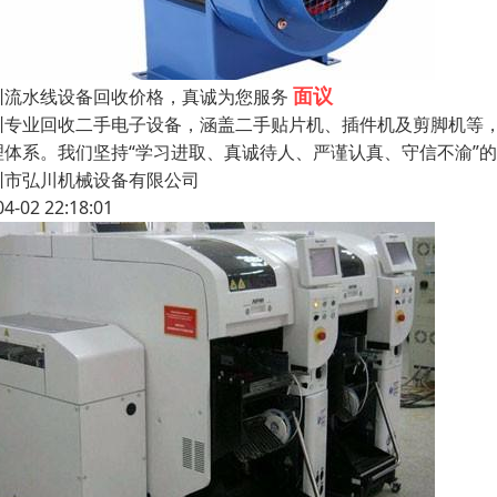
面议
圳流水线设备回收价格，真诚为您服务
圳专业回收二手电子设备，涵盖二手贴片机、插件机及剪脚机等
理体系。我们坚持“学习进取、真诚待人、严谨认真、守信不渝”
圳市弘川机械设备有限公司
04-02 22:18:01