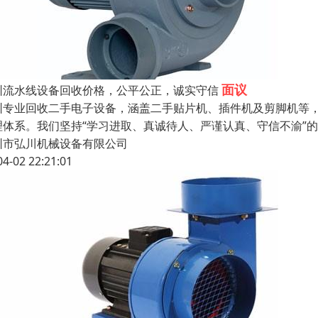
面议
圳流水线设备回收价格，公平公正，诚实守信
圳专业回收二手电子设备，涵盖二手贴片机、插件机及剪脚机等
理体系。我们坚持“学习进取、真诚待人、严谨认真、守信不渝”
圳市弘川机械设备有限公司
04-02 22:21:01